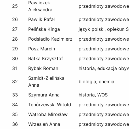
Pawliczek
25
przedmioty zawodowe
Aleksandra
26
Pawlik Rafał
przedmioty zawodowe
27
Pelińska Kinga
język polski, opiekun
28
Podsiadło Kazimierz
przedmioty zawodowe
29
Posz Marcin
przedmioty zawodowe
30
Ratka Krzysztof
przedmioty zawodowe
31
Rybak Roman
historia, edukacja oby
Szmidt-Zielińska
32
biologia, chemia
Anna
33
Szymura Anna
historia, WOS
34
Tchórzewski Witold
przedmioty zawodowe
35
Wątroba Mirosław
przedmioty zawodowe
36
Wrzesień Anna
przedmioty zawodowe