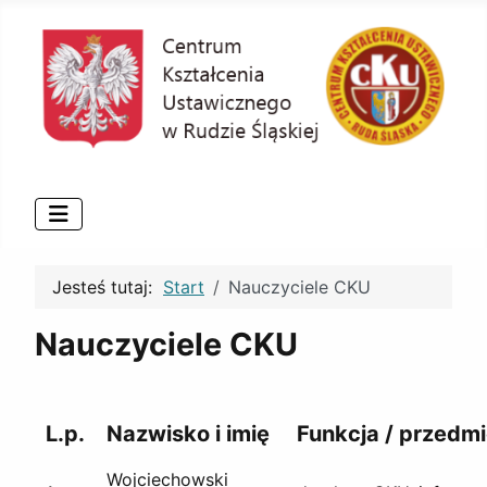
Jesteś tutaj:
Start
Nauczyciele CKU
Nauczyciele CKU
L.p.
Nazwisko i imię
Funkcja / przedmi
Wojciechowski